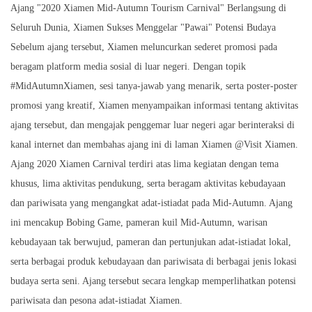
Ajang "2020 Xiamen Mid-Autumn Tourism Carnival" Berlangsung di
Seluruh Dunia, Xiamen Sukses Menggelar "Pawai" Potensi Budaya
Sebelum ajang tersebut, Xiamen meluncurkan sederet promosi pada
beragam platform media sosial di luar negeri. Dengan topik
#MidAutumnXiamen, sesi tanya-jawab yang menarik, serta poster-poster
promosi yang kreatif, Xiamen menyampaikan informasi tentang aktivitas
ajang tersebut, dan mengajak penggemar luar negeri agar berinteraksi di
kanal internet dan membahas ajang ini di laman Xiamen @Visit Xiamen.
Ajang 2020 Xiamen Carnival terdiri atas lima kegiatan dengan tema
khusus, lima aktivitas pendukung, serta beragam aktivitas kebudayaan
dan pariwisata yang mengangkat adat-istiadat pada Mid-Autumn. Ajang
ini mencakup Bobing Game, pameran kuil Mid-Autumn, warisan
kebudayaan tak berwujud, pameran dan pertunjukan adat-istiadat lokal,
serta berbagai produk kebudayaan dan pariwisata di berbagai jenis lokasi
budaya serta seni. Ajang tersebut secara lengkap memperlihatkan potensi
pariwisata dan pesona adat-istiadat Xiamen.