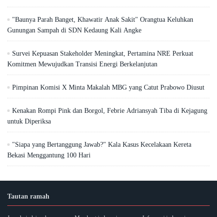
"Baunya Parah Banget, Khawatir Anak Sakit" Orangtua Keluhkan
Gunungan Sampah di SDN Kedaung Kali Angke
Survei Kepuasan Stakeholder Meningkat, Pertamina NRE Perkuat
Komitmen Mewujudkan Transisi Energi Berkelanjutan
Pimpinan Komisi X Minta Makalah MBG yang Catut Prabowo Diusut
Kenakan Rompi Pink dan Borgol, Febrie Adriansyah Tiba di Kejagung
untuk Diperiksa
"Siapa yang Bertanggung Jawab?" Kala Kasus Kecelakaan Kereta
Bekasi Menggantung 100 Hari
Tautan ramah