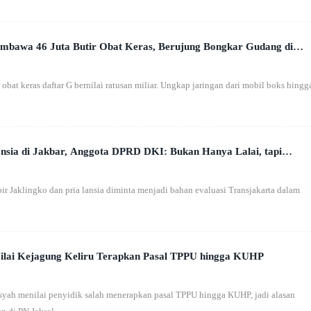
Pembawa 46 Juta Butir Obat Keras, Berujung Bongkar Gudang di
r obat keras daftar G bernilai ratusan miliar. Ungkap jaringan dari mobil boks hingg
ansia di Jakbar, Anggota DPRD DKI: Bukan Hanya Lalai, tapi
r Jaklingko dan pria lansia diminta menjadi bahan evaluasi Transjakarta dalam
ilai Kejagung Keliru Terapkan Pasal TPPU hingga KUHP
yah menilai penyidik salah menerapkan pasal TPPU hingga KUHP, jadi alasan