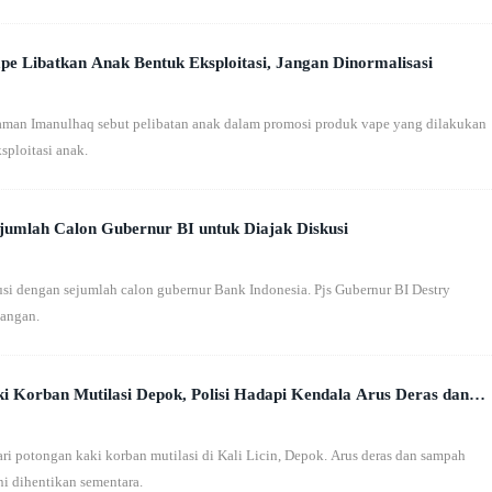
e Libatkan Anak Bentuk Eksploitasi, Jangan Dinormalisasi
man Imanulhaq sebut pelibatan anak dalam promosi produk vape yang dilakukan
ploitasi anak.
jumlah Calon Gubernur BI untuk Diajak Diskusi
usi dengan sejumlah calon gubernur Bank Indonesia. Pjs Gubernur BI Destry
bangan.
i Korban Mutilasi Depok, Polisi Hadapi Kendala Arus Deras dan
i potongan kaki korban mutilasi di Kali Licin, Depok. Arus deras dan sampah
i dihentikan sementara.