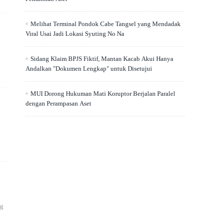
Melihat Terminal Pondok Cabe Tangsel yang Mendadak
Viral Usai Jadi Lokasi Syuting No Na
Sidang Klaim BPJS Fiktif, Mantan Kacab Akui Hanya
Andalkan "Dokumen Lengkap" untuk Disetujui
MUI Dorong Hukuman Mati Koruptor Berjalan Paralel
dengan Perampasan Aset
ng