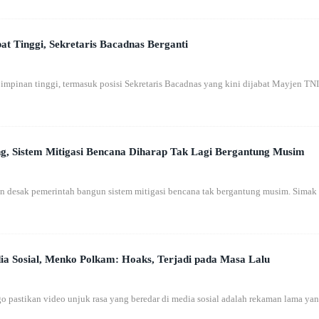
t Tinggi, Sekretaris Bacadnas Berganti
mpinan tinggi, termasuk posisi Sekretaris Bacadnas yang kini dijabat Mayjen TNI
ng, Sistem Mitigasi Bencana Diharap Tak Lagi Bergantung Musim
 desak pemerintah bangun sistem mitigasi bencana tak bergantung musim. Simak
a Sosial, Menko Polkam: Hoaks, Terjadi pada Masa Lalu
pastikan video unjuk rasa yang beredar di media sosial adalah rekaman lama ya