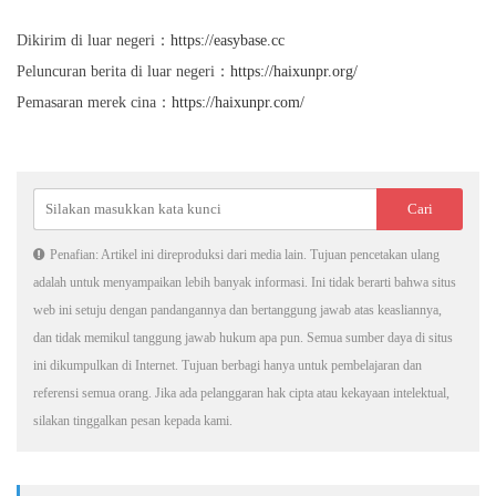
Dikirim di luar negeri：
https://easybase.cc
Peluncuran berita di luar negeri：
https://haixunpr.org/
Pemasaran merek cina：
https://haixunpr.com/
Penafian: Artikel ini direproduksi dari media lain. Tujuan pencetakan ulang
adalah untuk menyampaikan lebih banyak informasi. Ini tidak berarti bahwa situs
web ini setuju dengan pandangannya dan bertanggung jawab atas keasliannya,
dan tidak memikul tanggung jawab hukum apa pun. Semua sumber daya di situs
ini dikumpulkan di Internet. Tujuan berbagi hanya untuk pembelajaran dan
referensi semua orang. Jika ada pelanggaran hak cipta atau kekayaan intelektual,
silakan tinggalkan pesan kepada kami.