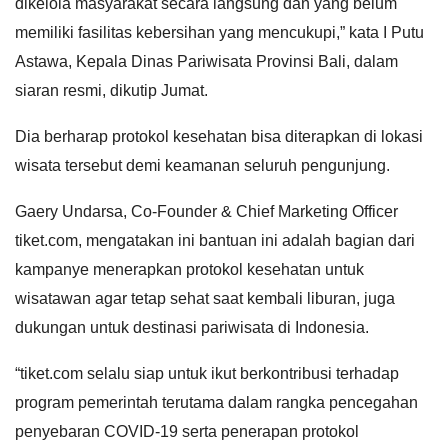
dikelola masyarakat secara langsung dan yang belum
memiliki fasilitas kebersihan yang mencukupi,” kata I Putu
Astawa, Kepala Dinas Pariwisata Provinsi Bali, dalam
siaran resmi, dikutip Jumat.
Dia berharap protokol kesehatan bisa diterapkan di lokasi
wisata tersebut demi keamanan seluruh pengunjung.
Gaery Undarsa, Co-Founder & Chief Marketing Officer
tiket.com, mengatakan ini bantuan ini adalah bagian dari
kampanye menerapkan protokol kesehatan untuk
wisatawan agar tetap sehat saat kembali liburan, juga
dukungan untuk destinasi pariwisata di Indonesia.
“tiket.com selalu siap untuk ikut berkontribusi terhadap
program pemerintah terutama dalam rangka pencegahan
penyebaran COVID-19 serta penerapan protokol