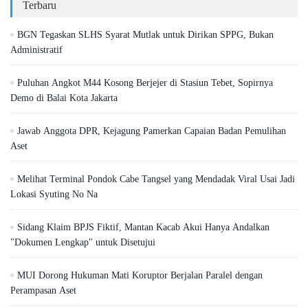
Terbaru
BGN Tegaskan SLHS Syarat Mutlak untuk Dirikan SPPG, Bukan
Administratif
Puluhan Angkot M44 Kosong Berjejer di Stasiun Tebet, Sopirnya
Demo di Balai Kota Jakarta
Jawab Anggota DPR, Kejagung Pamerkan Capaian Badan Pemulihan
Aset
Melihat Terminal Pondok Cabe Tangsel yang Mendadak Viral Usai Jadi
Lokasi Syuting No Na
Sidang Klaim BPJS Fiktif, Mantan Kacab Akui Hanya Andalkan
"Dokumen Lengkap" untuk Disetujui
MUI Dorong Hukuman Mati Koruptor Berjalan Paralel dengan
Perampasan Aset