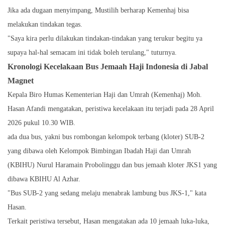
Jika ada dugaan menyimpang, Mustilih berharap Kemenhaj bisa
melakukan tindakan tegas.
"Saya kira perlu dilakukan tindakan-tindakan yang terukur begitu ya
supaya hal-hal semacam ini tidak boleh terulang," tuturnya.
Kronologi Kecelakaan Bus Jemaah Haji Indonesia di Jabal
Magnet
Kepala Biro Humas Kementerian Haji dan Umrah (Kemenhaj) Moh.
Hasan Afandi mengatakan, peristiwa kecelakaan itu terjadi pada 28 April
2026 pukul 10.30 WIB.
ada dua bus, yakni bus rombongan kelompok terbang (kloter) SUB-2
yang dibawa oleh Kelompok Bimbingan Ibadah Haji dan Umrah
(KBIHU) Nurul Haramain Probolinggu dan bus jemaah kloter JKS1 yang
dibawa KBIHU Al Azhar.
"Bus SUB-2 yang sedang melaju menabrak lambung bus JKS-1," kata
Hasan.
Terkait peristiwa tersebut, Hasan mengatakan ada 10 jemaah luka-luka,