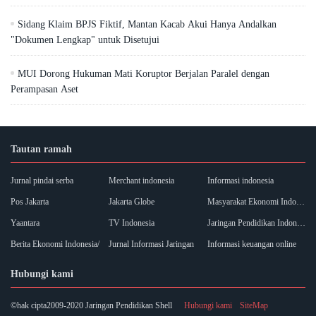
Sidang Klaim BPJS Fiktif, Mantan Kacab Akui Hanya Andalkan
"Dokumen Lengkap" untuk Disetujui
MUI Dorong Hukuman Mati Koruptor Berjalan Paralel dengan
Perampasan Aset
Tautan ramah
Jurnal pindai serba
Merchant indonesia
Informasi indonesia
Pos Jakarta
Jakarta Globe
Masyarakat Ekonomi Indonesia
Yaantara
TV Indonesia
Jaringan Pendidikan Indonesia
Berita Ekonomi Indonesia/
Jurnal Informasi Jaringan
Informasi keuangan online
Hubungi kami
©hak cipta2009-2020 Jaringan Pendidikan Shell
Hubungi kami
SiteMap