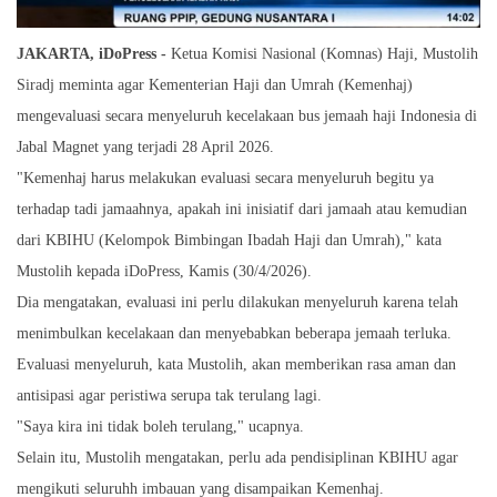
JAKARTA, iDoPress -
Ketua Komisi Nasional (Komnas) Haji, Mustolih
Siradj meminta agar Kementerian Haji dan Umrah (Kemenhaj)
mengevaluasi secara menyeluruh kecelakaan bus jemaah haji Indonesia di
Jabal Magnet yang terjadi 28 April 2026.
"Kemenhaj harus melakukan evaluasi secara menyeluruh begitu ya
terhadap tadi jamaahnya, apakah ini inisiatif dari jamaah atau kemudian
dari KBIHU (Kelompok Bimbingan Ibadah Haji dan Umrah)," kata
Mustolih kepada iDoPress, Kamis (30/4/2026).
Dia mengatakan, evaluasi ini perlu dilakukan menyeluruh karena telah
menimbulkan kecelakaan dan menyebabkan beberapa jemaah terluka.
Evaluasi menyeluruh, kata Mustolih, akan memberikan rasa aman dan
antisipasi agar peristiwa serupa tak terulang lagi.
"Saya kira ini tidak boleh terulang," ucapnya.
Selain itu, Mustolih mengatakan, perlu ada pendisiplinan KBIHU agar
mengikuti seluruhh imbauan yang disampaikan Kemenhaj.