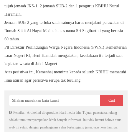
tujuh jemaah JKS-1, 2 jemaah SUB-2 dan 1 pengurus KBIHU Nurul
Haramain.
Jemaah SUB-2 yang terluka salah satunya harus menjalani perawatan di
Rumah Sakit Al Hayat Madinah atas nama Sri Sugihartini yang berusia
60 tahun.
Plt Direktur Perlindungan Warga Negara Indonesia (PWNI) Kementerian
Luar Negeri RI, Heni Hamidah mengatakan, kecelakaan itu terjadi saat
kegiatan wisata di Jabal Magnet.
Atas peristiwa ini, Kemenhaj meminta kepada seluruh KBIHU mematuhi
lima aturan agar peristiwa serupa tak terulang.
Penafian: Artikel ini direproduksi dari media lain. Tujuan pencetakan ulang
adalah untuk menyampaikan lebih banyak informasi. Ini tidak berarti bahwa situs
web ini setuju dengan pandangannya dan bertanggung jawab atas keasliannya,