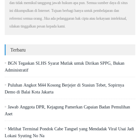
dan tidak memikul tanggung jawab hukum apa pun. Semua sumber daya di situs
ini dikumpulkan di Internet. Tujuan berbagi hanya untuk pembelajaran dan
referensi semua orang. Jika ada pelanggaran hak cipta atau kekayaan intelektual,
silakan tinggalkan pesan kepada kami.
Terbaru
BGN Tegaskan SLHS Syarat Mutlak untuk Dirikan SPPG, Bukan
Administratif
Puluhan Angkot M44 Kosong Berjejer di Stasiun Tebet, Sopirnya
Demo di Balai Kota Jakarta
Jawab Anggota DPR, Kejagung Pamerkan Capaian Badan Pemulihan
Aset
Melihat Terminal Pondok Cabe Tangsel yang Mendadak Viral Usai Jadi
Lokasi Syuting No Na