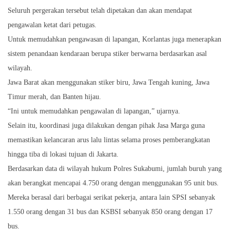
Seluruh pergerakan tersebut telah dipetakan dan akan mendapat
pengawalan ketat dari petugas.
Untuk memudahkan pengawasan di lapangan, Korlantas juga menerapkan
sistem penandaan kendaraan berupa stiker berwarna berdasarkan asal
wilayah.
Jawa Barat akan menggunakan stiker biru, Jawa Tengah kuning, Jawa
Timur merah, dan Banten hijau.
“Ini untuk memudahkan pengawalan di lapangan,” ujarnya.
Selain itu, koordinasi juga dilakukan dengan pihak Jasa Marga guna
memastikan kelancaran arus lalu lintas selama proses pemberangkatan
hingga tiba di lokasi tujuan di Jakarta.
Berdasarkan data di wilayah hukum Polres Sukabumi, jumlah buruh yang
akan berangkat mencapai 4.750 orang dengan menggunakan 95 unit bus.
Mereka berasal dari berbagai serikat pekerja, antara lain SPSI sebanyak
1.550 orang dengan 31 bus dan KSBSI sebanyak 850 orang dengan 17
bus.