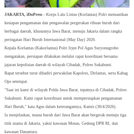
JAKARTA, iDoPress -
Korps Lalu Lintas (Korlantas) Polri memastikan
kesiapan pengamanan dan pengawalan pergerakan ribuan buruh dari
berbagai daerah, khususnya Jawa Barat, menuju Jakarta dalam rangka
peringatan Hari Buruh Internasional (May Day) 2026.
Kepala Korlantas (Kakorlantas) Polri Irjen Pol Agus Suryonugroho
mengatakan, persiapan dilakukan melalui rapat koordinasi bersama
jajaran kepolisian daerah di wilayah Cibadak, Polres Sukabumi.
Rapat tersebut turut dihadiri perwakilan Kapolres, Dirlantas, serta Kabag
Ops setempat.
“Saat ini kami di wilayah Polda Jawa Barat, tepatnya di Cibadak, Polres
Sukabumi. Kami rapat koordinasi untuk mempersiapkan pengamanan
Hari Buruh," kata Agus dalam keterangannya, Kamis (30/4/2026).
Ia menjelaskan, massa buruh dari Jawa Barat akan bergerak menuju tiga
titik utama di Jakarta, yakni kawasan Monas, Gedung DPR RI, dan
kawasan Danantara.