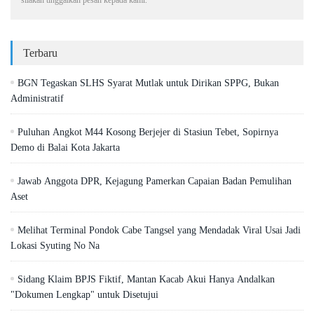
Terbaru
BGN Tegaskan SLHS Syarat Mutlak untuk Dirikan SPPG, Bukan
Administratif
Puluhan Angkot M44 Kosong Berjejer di Stasiun Tebet, Sopirnya
Demo di Balai Kota Jakarta
Jawab Anggota DPR, Kejagung Pamerkan Capaian Badan Pemulihan
Aset
Melihat Terminal Pondok Cabe Tangsel yang Mendadak Viral Usai Jadi
Lokasi Syuting No Na
Sidang Klaim BPJS Fiktif, Mantan Kacab Akui Hanya Andalkan
"Dokumen Lengkap" untuk Disetujui