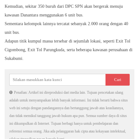
Kemudian, sekitar 350 buruh dari DPC SPN akan bergerak menuju
kawasan Danantara menggunakan 6 unit bus.
Sementara kelompok lainnya tercatat sebanyak 2.000 orang dengan 40
unit bus.
Adapun titik kumpul massa tersebar di sejumlah lokasi, seperti Exit Tol
Cigombong, Exit Tol Parungkuda, serta beberapa kawasan perusahaan di
Sukabumi.
Penafian: Artikel ini direproduksi dari media lain. Tujuan pencetakan ulang
adalah untuk menyampaikan lebih banyak informasi. Ini tidak berarti bahwa situs
web ini setuju dengan pandangannya dan bertanggung jawab atas keasliannya,
dan tidak memikul tanggung jawab hukum apa pun. Semua sumber daya di situs
ini dikumpulkan di Internet. Tujuan berbagi hanya untuk pembelajaran dan
referensi semua orang. Jika ada pelanggaran hak cipta atau kekayaan intelektual,
silakan tinggalkan pesan kepada kami.