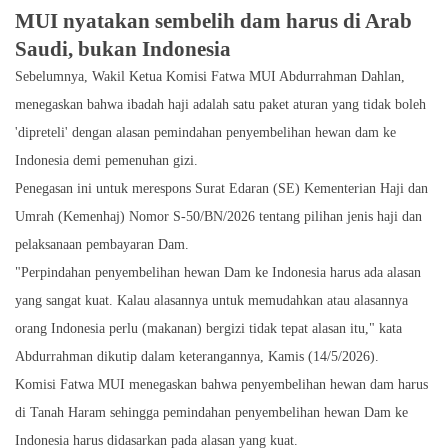
MUI nyatakan sembelih dam harus di Arab
Saudi, bukan Indonesia
Sebelumnya, Wakil Ketua Komisi Fatwa MUI Abdurrahman Dahlan,
menegaskan bahwa ibadah haji adalah satu paket aturan yang tidak boleh
'dipreteli' dengan alasan pemindahan penyembelihan hewan dam ke
Indonesia demi pemenuhan gizi.
Penegasan ini untuk merespons Surat Edaran (SE) Kementerian Haji dan
Umrah (Kemenhaj) Nomor S-50/BN/2026 tentang pilihan jenis haji dan
pelaksanaan pembayaran Dam.
"Perpindahan penyembelihan hewan Dam ke Indonesia harus ada alasan
yang sangat kuat. Kalau alasannya untuk memudahkan atau alasannya
orang Indonesia perlu (makanan) bergizi tidak tepat alasan itu," kata
Abdurrahman dikutip dalam keterangannya, Kamis (14/5/2026).
Komisi Fatwa MUI menegaskan bahwa penyembelihan hewan dam harus
di Tanah Haram sehingga pemindahan penyembelihan hewan Dam ke
Indonesia harus didasarkan pada alasan yang kuat.