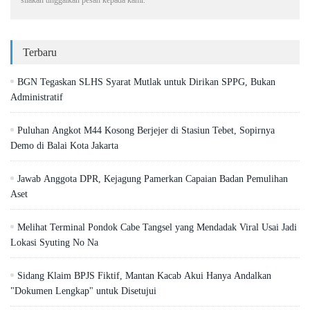
Terbaru
BGN Tegaskan SLHS Syarat Mutlak untuk Dirikan SPPG, Bukan
Administratif
Puluhan Angkot M44 Kosong Berjejer di Stasiun Tebet, Sopirnya
Demo di Balai Kota Jakarta
Jawab Anggota DPR, Kejagung Pamerkan Capaian Badan Pemulihan
Aset
Melihat Terminal Pondok Cabe Tangsel yang Mendadak Viral Usai Jadi
Lokasi Syuting No Na
Sidang Klaim BPJS Fiktif, Mantan Kacab Akui Hanya Andalkan
"Dokumen Lengkap" untuk Disetujui