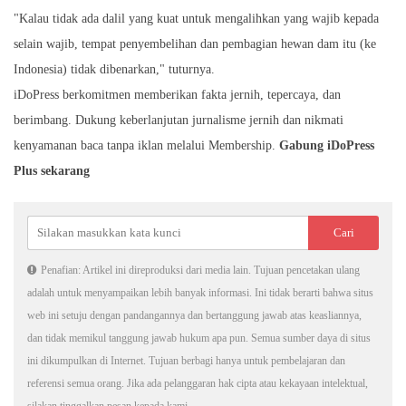
"Kalau tidak ada dalil yang kuat untuk mengalihkan yang wajib kepada
selain wajib, tempat penyembelihan dan pembagian hewan dam itu (ke
Indonesia) tidak dibenarkan," tuturnya.
iDoPress berkomitmen memberikan fakta jernih, tepercaya, dan
berimbang. Dukung keberlanjutan jurnalisme jernih dan nikmati
kenyamanan baca tanpa iklan melalui Membership.
Gabung iDoPress
Plus sekarang
Penafian: Artikel ini direproduksi dari media lain. Tujuan pencetakan ulang
adalah untuk menyampaikan lebih banyak informasi. Ini tidak berarti bahwa situs
web ini setuju dengan pandangannya dan bertanggung jawab atas keasliannya,
dan tidak memikul tanggung jawab hukum apa pun. Semua sumber daya di situs
ini dikumpulkan di Internet. Tujuan berbagi hanya untuk pembelajaran dan
referensi semua orang. Jika ada pelanggaran hak cipta atau kekayaan intelektual,
silakan tinggalkan pesan kepada kami.