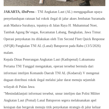
JAKARTA, iDoPress
- TNI Angkatan Laut (AL) menggagalkan upaya
penyelundupan ratusan bal rokok ilegal di jalur akses Jembatan Suramadu
arah Madura-Surabaya, tepatnya di Jalan Raya H. Muhammad Noer,
Tambak Agung Be’engas, Kecamatan Labang, Bangkalan, Jawa Timur.
Operasi penyekatan itu dilakukan oleh Tim Second Fleet Quick Response
(SFQR) Pangkalan TNI AL (Lanal) Batuporon pada Rabu (13/5/2026)
malam.
Kepala Dinas Penerangan Angkatan Laut (Kadispenal) Laksamana
Pertama TNI Tunggul mengatakan, operasi tersebut bermula dari
informasi intelijen Komando Daerah TNI AL (Kodaeral) V mengenai
dugaan distribusi rokok ilegal melalui jalur darat menuju sejumlah
wilayah di Pulau Jawa.
“Menindaklanjuti informasi tersebut, unsur intelijen dan Polisi Militer
Angkatan Laut (Pomal) Lanal Batuporon segera melaksanakan apel
kesiapan dan bergerak menuju titik penyekatan strategis di jalur keluar