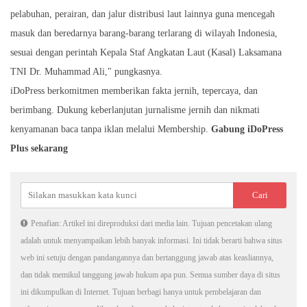
pelabuhan, perairan, dan jalur distribusi laut lainnya guna mencegah
masuk dan beredarnya barang-barang terlarang di wilayah Indonesia,
sesuai dengan perintah Kepala Staf Angkatan Laut (Kasal) Laksamana
TNI Dr. Muhammad Ali," pungkasnya.
iDoPress berkomitmen memberikan fakta jernih, tepercaya, dan
berimbang. Dukung keberlanjutan jurnalisme jernih dan nikmati
kenyamanan baca tanpa iklan melalui Membership.
Gabung iDoPress
Plus sekarang
Penafian: Artikel ini direproduksi dari media lain. Tujuan pencetakan ulang
adalah untuk menyampaikan lebih banyak informasi. Ini tidak berarti bahwa situs
web ini setuju dengan pandangannya dan bertanggung jawab atas keasliannya,
dan tidak memikul tanggung jawab hukum apa pun. Semua sumber daya di situs
ini dikumpulkan di Internet. Tujuan berbagi hanya untuk pembelajaran dan