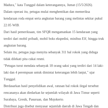
Madura," kata Tunggul dalam keterangannya, Jumat (15/5/2026).
Dalam operasi itu, petugas mulai menghentikan dan memeriksa
kendaraan roda empat serta angkutan barang yang melintas sekitar pukul
22.05 WIB.
Dari hasil pemeriksaan, tim SFQR mengamankan 15 kendaraan yang
terdiri dari mobil pribadi, mobil boks ekspedisi, minibus Elf, hingga truk
angkutan barang.
Selain itu, petugas juga menyita sebanyak 311 bal rokok yang diduga
tidak dilekati pita cukai resmi.
“Petugas turut mendata sebanyak 18 orang saksi yang terdiri dari 14 laki-
laki dan 4 perempuan untuk dimintai keterangan lebih lanjut," ujar
Tunggul.
Berdasarkan hasil penyelidikan awal, ratusan bal rokok ilegal tersebut
rencananya akan diedarkan ke sejumlah wilayah di Jawa Timur seperti
Surabaya, Gresik, Pasuruan, dan Mojokerto.
Distribusi juga disebut menyasar sejumlah daerah di Jawa Tengah dan