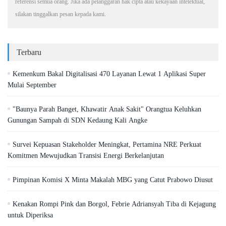
referensi semua orang. Jika ada pelanggaran hak cipta atau kekayaan intelektual,
silakan tinggalkan pesan kepada kami.
Terbaru
Kemenkum Bakal Digitalisasi 470 Layanan Lewat 1 Aplikasi Super
Mulai September
"Baunya Parah Banget, Khawatir Anak Sakit" Orangtua Keluhkan
Gunungan Sampah di SDN Kedaung Kali Angke
Survei Kepuasan Stakeholder Meningkat, Pertamina NRE Perkuat
Komitmen Mewujudkan Transisi Energi Berkelanjutan
Pimpinan Komisi X Minta Makalah MBG yang Catut Prabowo Diusut
Kenakan Rompi Pink dan Borgol, Febrie Adriansyah Tiba di Kejagung
untuk Diperiksa