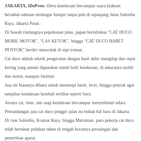
JAKARTA, iDoPress -
Deru kendaraan bercampur suara klakson
bersahut-sahutan terdengar hampir tanpa jeda di sepanjang Jalan Salemba
Raya, Jakarta Pusat.
Di bawah rindangnya pepohonan jalan, papan bertuliskan “CAT DUCO
MOBIL MOTOR”, “LAS KETOK”, hingga “CAT DUCO BARET
PENYOK” berdiri mencolok di tepi trotoar.
Cat duco adalah teknik pengecatan dengan hasil akhir mengilap dan cepat
kering yang umum digunakan untuk bodi kendaraan, di antaranya mobil
dan motor, maupun furnitur.
Jasa ini biasanya diburu untuk menutupi baret, lecet, hingga penyok agar
tampilan kendaraan kembali terlihat seperti baru.
Aroma cat, tiner, dan asap kendaraan bercampur menyelimuti udara.
Pemandangan jasa cat duco pinggir jalan itu bukan hal baru di Jakarta.
Di ruas Salemba, Kramat Raya, hingga Matraman, para pekerja cat duco
telah bertahan puluhan tahun di tengah kerasnya persaingan dan
penertiban aparat.