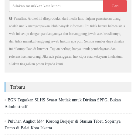
Penafian: Artikel ini direproduksi dari media lain. Tujuan pencetakan ulang
adalah untuk menyampaikan lebih banyak informasi. Ini tidak berarti bahwa situs
web ini setuju dengan pandangannya dan bertanggung jawab atas keasliannya,
dan tidak memikul tanggung jawab hukum apa pun. Semua sumber daya di situs
ini dikumpulkan di Internet. Tujuan berbagi hanya untuk pembelajaran dan
referensi semua orang. Jika ada pelanggaran hak cipta atau kekayaan intelektual,
silakan tinggalkan pesan kepada kami.
Terbaru
BGN Tegaskan SLHS Syarat Mutlak untuk Dirikan SPPG, Bukan
Administratif
Puluhan Angkot M44 Kosong Berjejer di Stasiun Tebet, Sopirnya
Demo di Balai Kota Jakarta