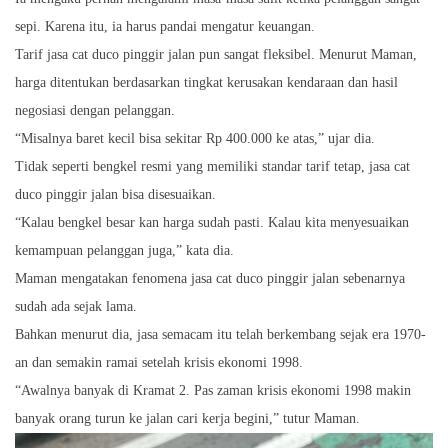
sepi. Karena itu, ia harus pandai mengatur keuangan.
Tarif jasa cat duco pinggir jalan pun sangat fleksibel. Menurut Maman,
harga ditentukan berdasarkan tingkat kerusakan kendaraan dan hasil
negosiasi dengan pelanggan.
“Misalnya baret kecil bisa sekitar Rp 400.000 ke atas,” ujar dia.
Tidak seperti bengkel resmi yang memiliki standar tarif tetap, jasa cat
duco pinggir jalan bisa disesuaikan.
“Kalau bengkel besar kan harga sudah pasti. Kalau kita menyesuaikan
kemampuan pelanggan juga,” kata dia.
Maman mengatakan fenomena jasa cat duco pinggir jalan sebenarnya
sudah ada sejak lama.
Bahkan menurut dia, jasa semacam itu telah berkembang sejak era 1970-
an dan semakin ramai setelah krisis ekonomi 1998.
“Awalnya banyak di Kramat 2. Pas zaman krisis ekonomi 1998 makin
banyak orang turun ke jalan cari kerja begini,” tutur Maman.