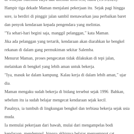
Hampir tiga dekade Maman menjalani pekerjaan itu. Sejak pagi hingga
sore, ia berdiri di pinggir jalan sambil menawarkan jasa perbaikan baret
dan penyok kendaraan kepada pengendara yang melintas.
“Ya sehari-hari begini saja, manggil pelanggan,” kata Maman.
Jika ada pelanggan yang tertarik, kendaraan akan diarahkan ke bengkel
rekanan di dalam gang permukiman sekitar Salemba.
Menurut Maman, proses pengecatan tidak dilakukan di tepi jalan,
melainkan di bengkel yang lebih aman untuk bekerja.
“Iya, masuk ke dalam kampung. Kalau kerja di dalam lebih aman,” ujar
dia.
Maman mengaku sudah bekerja di bidang tersebut sejak 1996. Bahkan,
sebelum itu ia sudah belajar mengecat kendaraan sejak kecil.
Pasalnya, ia tumbuh di lingkungan bengkel dan terbiasa bekerja sejak usia
muda.
Ia memulai pekerjaan dari bawah, mulai dari mengampelas bodi
kendaraan, mendempul, hingga akhirnya belajar menyemprot cat.