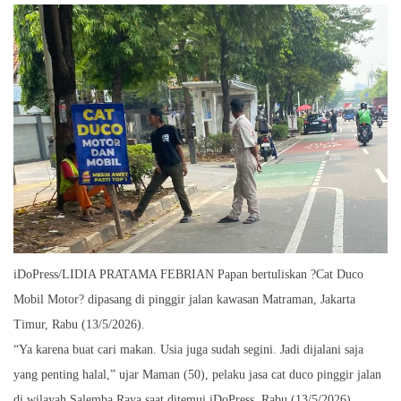
iDoPress/LIDIA PRATAMA FEBRIAN Papan bertuliskan ?Cat Duco
Mobil Motor? dipasang di pinggir jalan kawasan Matraman, Jakarta
Timur, Rabu (13/5/2026).
“Ya karena buat cari makan. Usia juga sudah segini. Jadi dijalani saja
yang penting halal,” ujar Maman (50), pelaku jasa cat duco pinggir jalan
di wilayah Salemba Raya saat ditemui iDoPress, Rabu (13/5/2026).