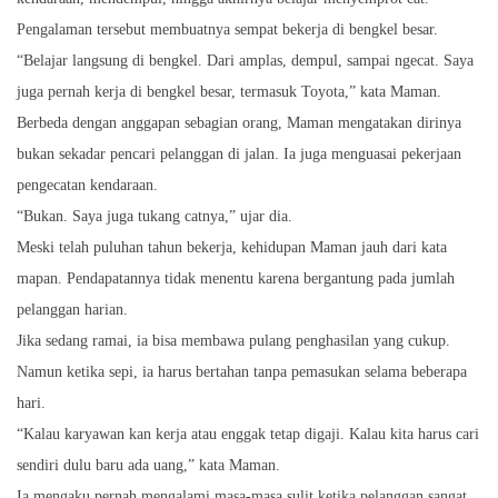
Pengalaman tersebut membuatnya sempat bekerja di bengkel besar.
“Belajar langsung di bengkel. Dari amplas, dempul, sampai ngecat. Saya
juga pernah kerja di bengkel besar, termasuk Toyota,” kata Maman.
Berbeda dengan anggapan sebagian orang, Maman mengatakan dirinya
bukan sekadar pencari pelanggan di jalan. Ia juga menguasai pekerjaan
pengecatan kendaraan.
“Bukan. Saya juga tukang catnya,” ujar dia.
Meski telah puluhan tahun bekerja, kehidupan Maman jauh dari kata
mapan. Pendapatannya tidak menentu karena bergantung pada jumlah
pelanggan harian.
Jika sedang ramai, ia bisa membawa pulang penghasilan yang cukup.
Namun ketika sepi, ia harus bertahan tanpa pemasukan selama beberapa
hari.
“Kalau karyawan kan kerja atau enggak tetap digaji. Kalau kita harus cari
sendiri dulu baru ada uang,” kata Maman.
Ia mengaku pernah mengalami masa-masa sulit ketika pelanggan sangat