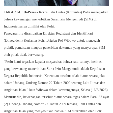
JAKARTA, iDoPress -
Korps Lalu Lintas (Korlantas) Polri menegaskan
bahwa kewenangan menerbitkan Surat Izin Mengemudi (SIM) di
Indonesia hanya dimiliki oleh Polri.
Penegasan itu disampaikan Direktur Registrasi dan Identifikasi
(Dirregident) Korlantas Polri Brigjen Pol Wibowo untuk mencegah
praktik pemalsuan maupun penerbitan dokumen yang menyerupai SIM
oleh pihak tidak berwenang.
“Perlu kami tegaskan kepada masyarakat bahwa satu-satunya institusi
yang berwenang menerbitkan Surat Izin Mengemudi adalah Kepolisian
Negara Republik Indonesia. Ketentuan tersebut telah diatur secara jelas
dalam Undang-Undang Nomor 22 Tahun 2009 tentang Lalu Lintas dan
Angkutan Jalan,” kata Wibowo dalam keterangannya, Selasa (16/6/2026).
Menurut dia, kewenangan tersebut diatur secara tegas dalam Pasal 87 ayat
(2) Undang-Undang Nomor 22 Tahun 2009 tentang Lalu Lintas dan
Angkutan Jalan yang menyebutkan bahwa SIM diterbitkan oleh Polri.