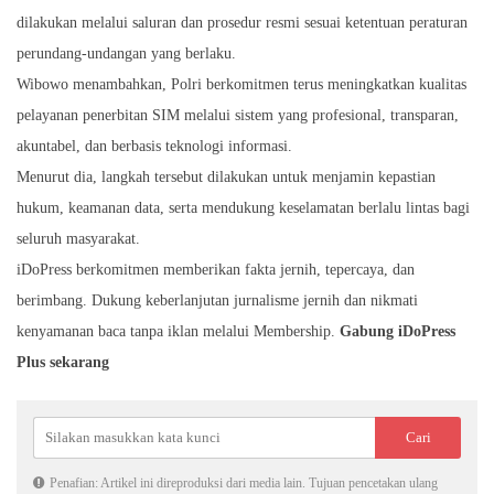
dilakukan melalui saluran dan prosedur resmi sesuai ketentuan peraturan
perundang-undangan yang berlaku.
Wibowo menambahkan, Polri berkomitmen terus meningkatkan kualitas
pelayanan penerbitan SIM melalui sistem yang profesional, transparan,
akuntabel, dan berbasis teknologi informasi.
Menurut dia, langkah tersebut dilakukan untuk menjamin kepastian
hukum, keamanan data, serta mendukung keselamatan berlalu lintas bagi
seluruh masyarakat.
iDoPress berkomitmen memberikan fakta jernih, tepercaya, dan
berimbang. Dukung keberlanjutan jurnalisme jernih dan nikmati
kenyamanan baca tanpa iklan melalui Membership.
Gabung iDoPress
Plus sekarang
Penafian: Artikel ini direproduksi dari media lain. Tujuan pencetakan ulang