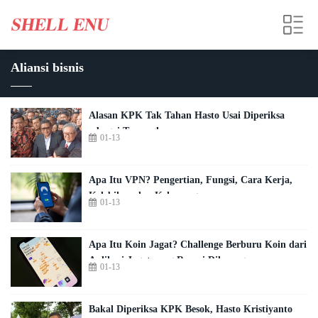
Aliansi bisnis
Alasan KPK Tak Tahan Hasto Usai Diperiksa
sebagai Tersangka
01-13
Apa Itu VPN? Pengertian, Fungsi, Cara Kerja,
Kelebihan dan Kekurangannya
01-13
Apa Itu Koin Jagat? Challenge Berburu Koin dari
Aplikasi Jagat yang Ramai Dilarang
01-13
Bakal Diperiksa KPK Besok, Hasto Kristiyanto