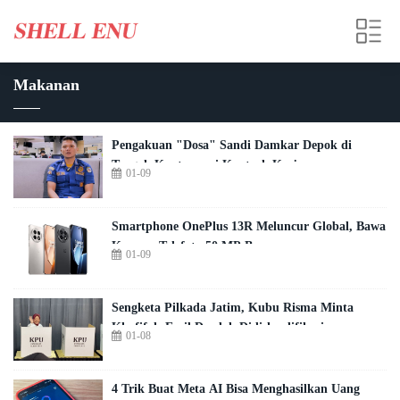
Makanan
Pengakuan "Dosa" Sandi Damkar Depok di
Tengah Kontroversi Kontrak Kerjanya
01-09
Smartphone OnePlus 13R Meluncur Global, Bawa
Kamera Telefoto 50 MP Baru
01-09
Sengketa Pilkada Jatim, Kubu Risma Minta
Khofifah-Emil Dardak Didiskualifikasi
01-08
4 Trik Buat Meta AI Bisa Menghasilkan Uang