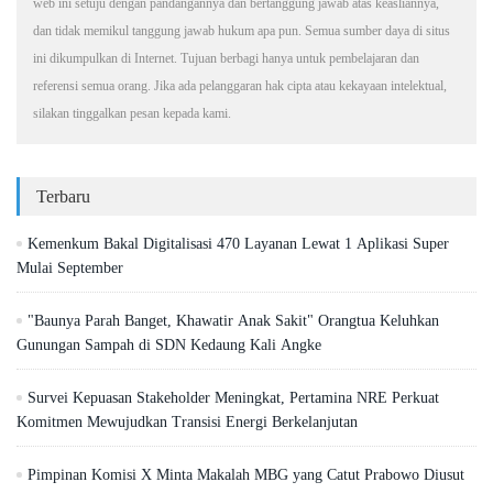
web ini setuju dengan pandangannya dan bertanggung jawab atas keasliannya,
dan tidak memikul tanggung jawab hukum apa pun. Semua sumber daya di situs
ini dikumpulkan di Internet. Tujuan berbagi hanya untuk pembelajaran dan
referensi semua orang. Jika ada pelanggaran hak cipta atau kekayaan intelektual,
silakan tinggalkan pesan kepada kami.
Terbaru
Kemenkum Bakal Digitalisasi 470 Layanan Lewat 1 Aplikasi Super
Mulai September
"Baunya Parah Banget, Khawatir Anak Sakit" Orangtua Keluhkan
Gunungan Sampah di SDN Kedaung Kali Angke
Survei Kepuasan Stakeholder Meningkat, Pertamina NRE Perkuat
Komitmen Mewujudkan Transisi Energi Berkelanjutan
Pimpinan Komisi X Minta Makalah MBG yang Catut Prabowo Diusut