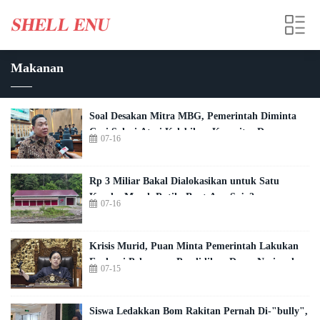
Makanan
Soal Desakan Mitra MBG, Pemerintah Diminta
Cari Solusi Atasi Kelebihan Kapasitas Dapur
07-16
Rp 3 Miliar Bakal Dialokasikan untuk Satu
Kopdes Merah Putih, Buat Apa Saja?
07-16
Krisis Murid, Puan Minta Pemerintah Lakukan
Evaluasi Pelayanan Pendidikan Dasar Nasional
07-15
Siswa Ledakkan Bom Rakitan Pernah Di-"bully",